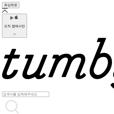
최상위로
오직 앱에서만