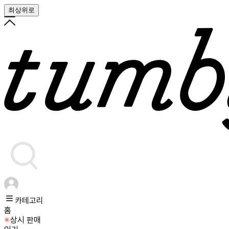
최상위로
카테고리
홈
상시 판매