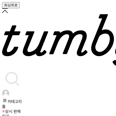
최상위로
카테고리
홈
상시 판매