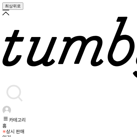
최상위로
카테고리
홈
상시 판매