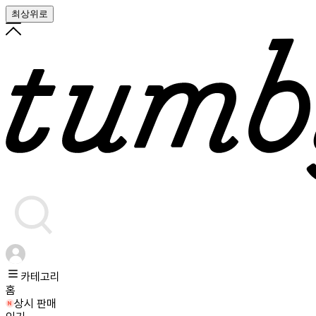
최상위로
카테고리
홈
상시 판매