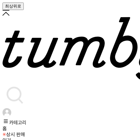
최상위로
카테고리
홈
상시 판매