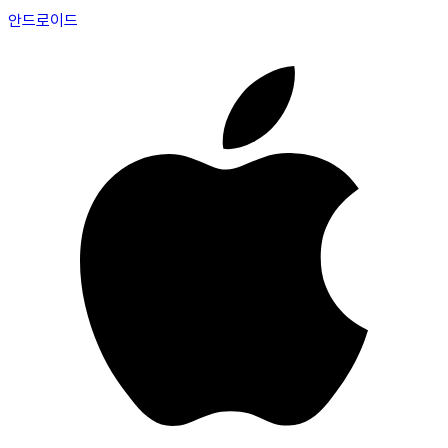
안드로이드