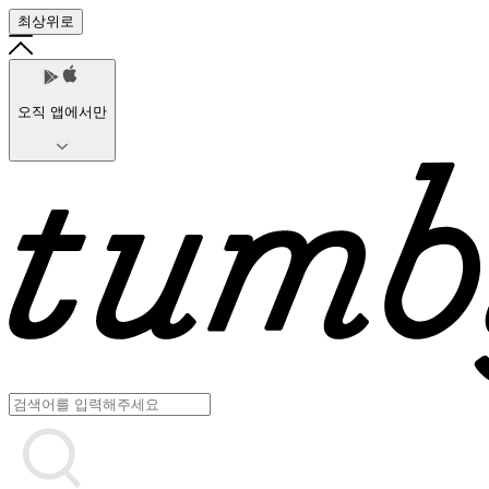
최상위로
오직 앱에서만