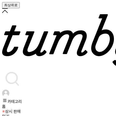
최상위로
카테고리
홈
상시 판매