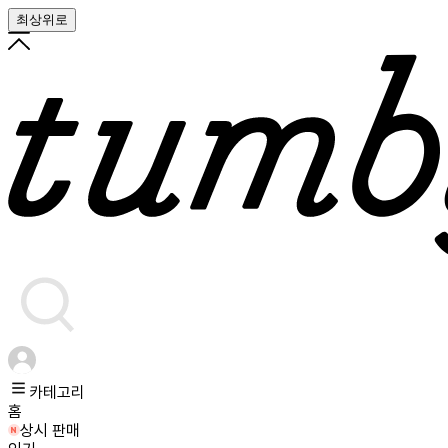
최상위로
카테고리
홈
상시 판매