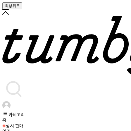
최상위로
카테고리
홈
상시 판매