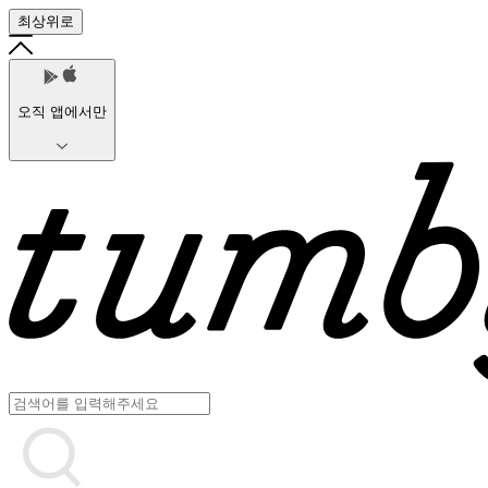
최상위로
오직 앱에서만