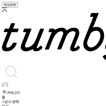
최상위로
카테고리
홈
상시 판매