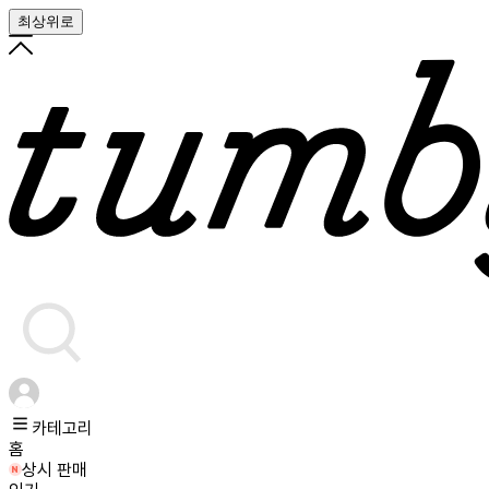
최상위로
카테고리
홈
상시 판매