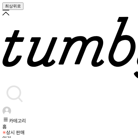
최상위로
카테고리
홈
상시 판매