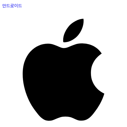
안드로이드