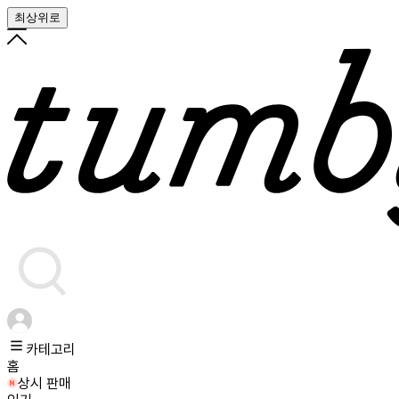
최상위로
카테고리
홈
상시 판매