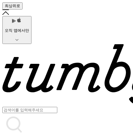
최상위로
오직 앱에서만