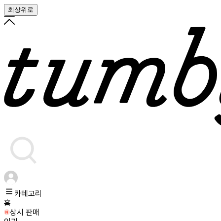
최상위로
카테고리
홈
상시 판매