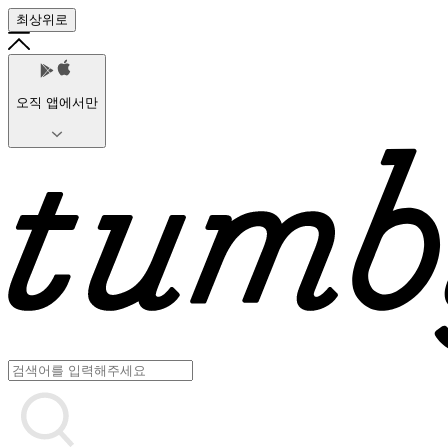
최상위로
오직 앱에서만