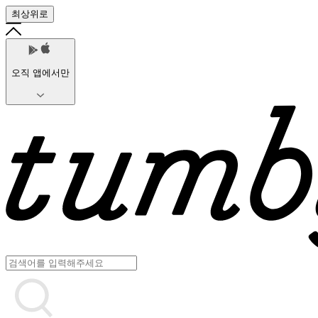
최상위로
오직 앱에서만