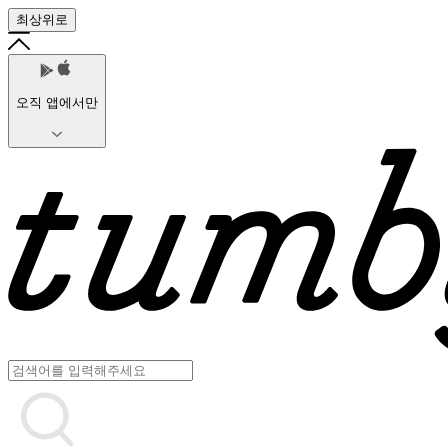
최상위로
오직 앱에서만