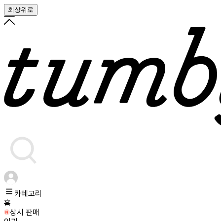
최상위로
카테고리
홈
상시 판매