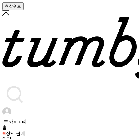
최상위로
카테고리
홈
상시 판매