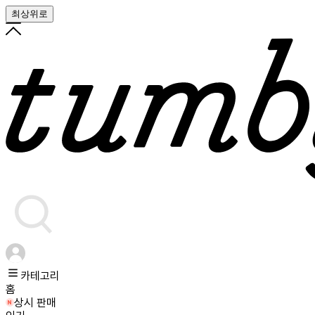
최상위로
카테고리
홈
상시 판매