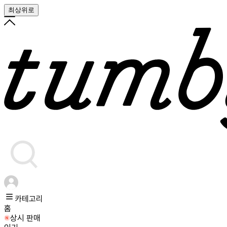
최상위로
카테고리
홈
상시 판매