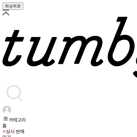
최상위로
카테고리
홈
상시 판매