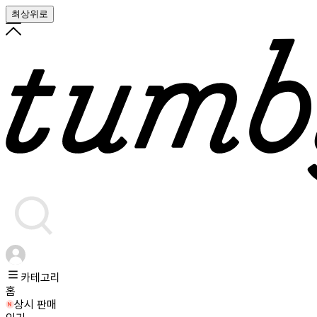
최상위로
카테고리
홈
상시 판매