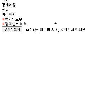
인기
공개예정
신규
마감임박
럭키드로우
영퍼센트 레터
창작자센터
🔮신(神)타로의 시초, 콩쥐신녀 인터뷰