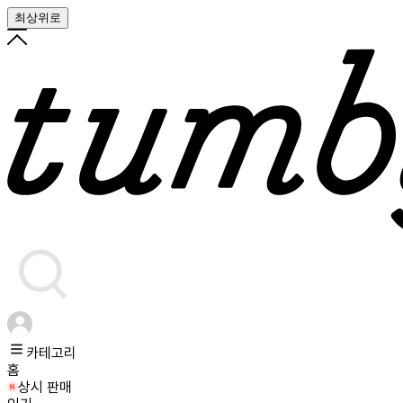
최상위로
카테고리
홈
상시 판매