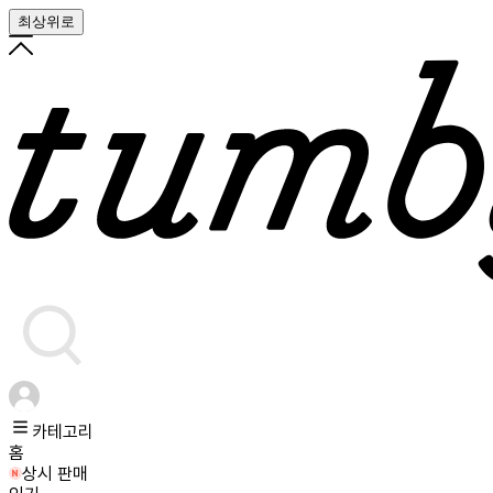
최상위로
카테고리
홈
상시 판매