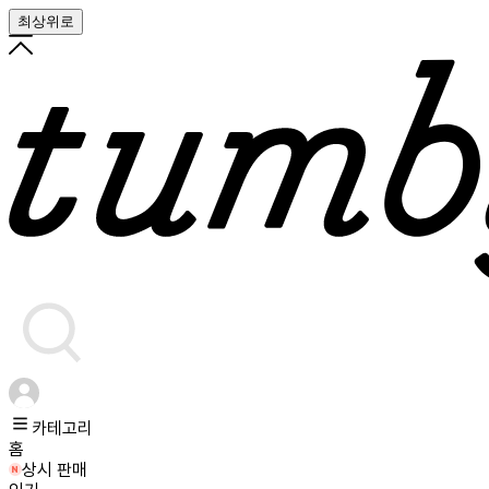
최상위로
카테고리
홈
상시 판매