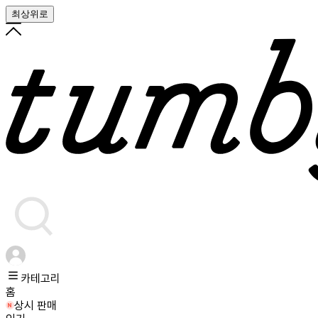
최상위로
카테고리
홈
상시 판매