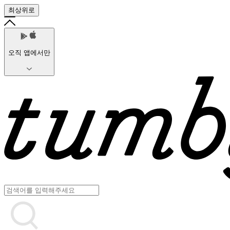
최상위로
오직 앱에서만