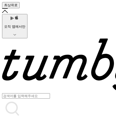
최상위로
오직 앱에서만