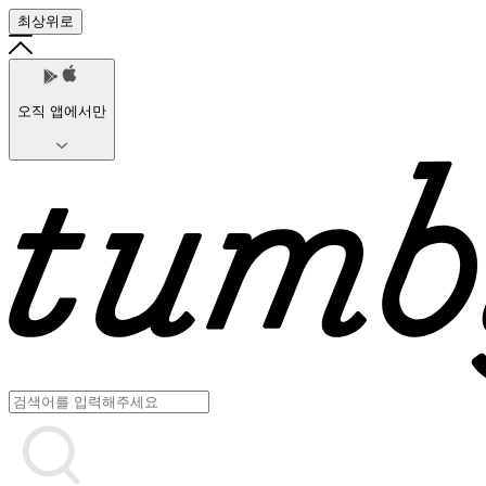
최상위로
오직 앱에서만