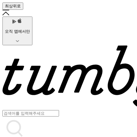
최상위로
오직 앱에서만