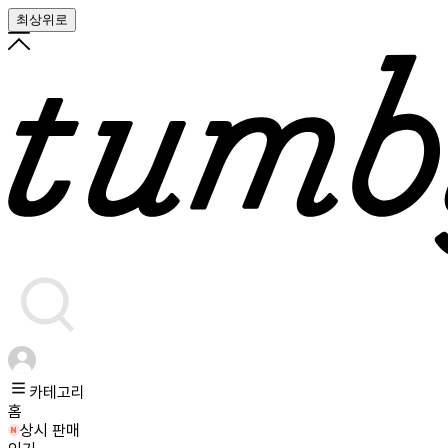
최상위로
카테고리
홈
상시 판매