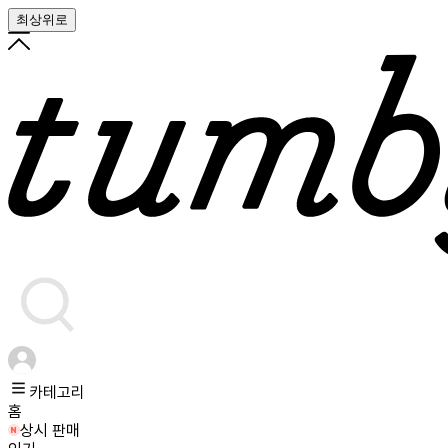
최상위로
카테고리
홈
상시 판매