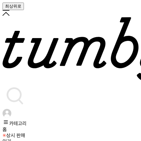
최상위로
카테고리
홈
상시 판매