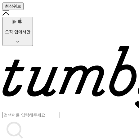
최상위로
오직 앱에서만