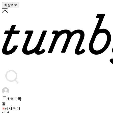
최상위로
카테고리
홈
상시 판매