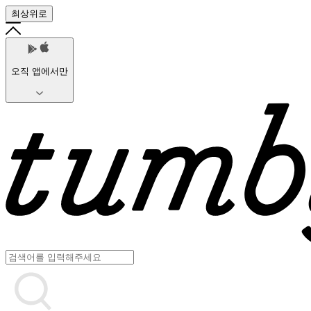
최상위로
오직 앱에서만