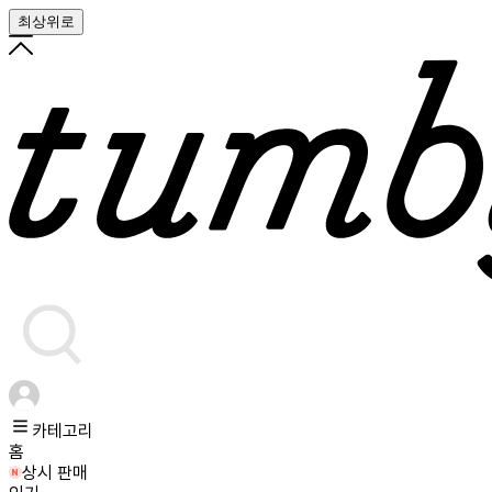
최상위로
카테고리
홈
상시 판매