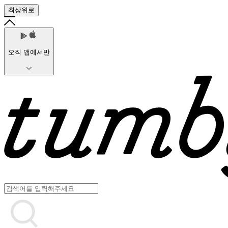
최상위로
오직 앱에서만