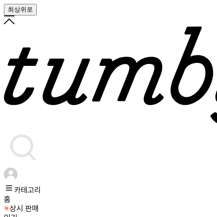
최상위로
카테고리
홈
상시 판매