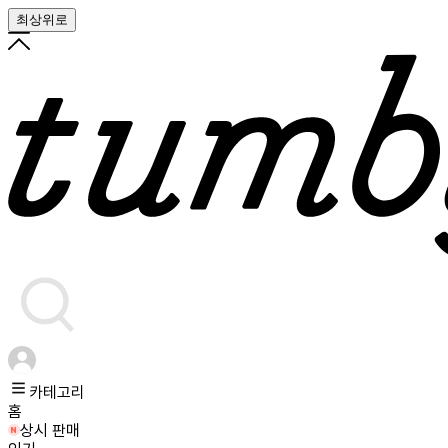
최상위로
카테고리
홈
상시 판매