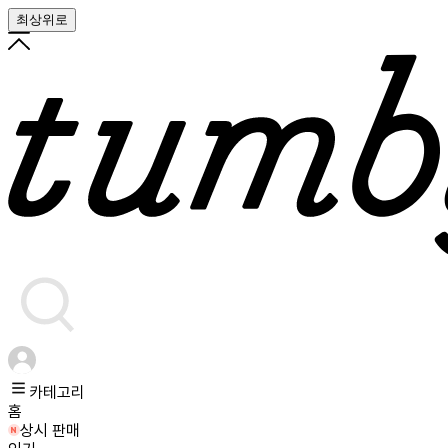
최상위로
카테고리
홈
상시 판매