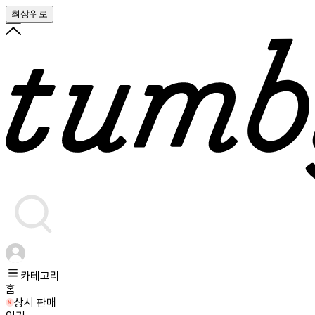
최상위로
카테고리
홈
상시 판매