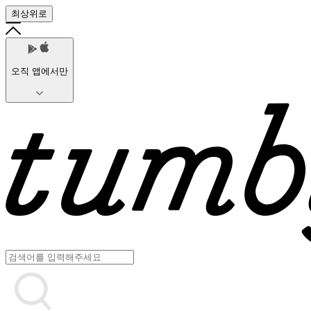
최상위로
오직 앱에서만