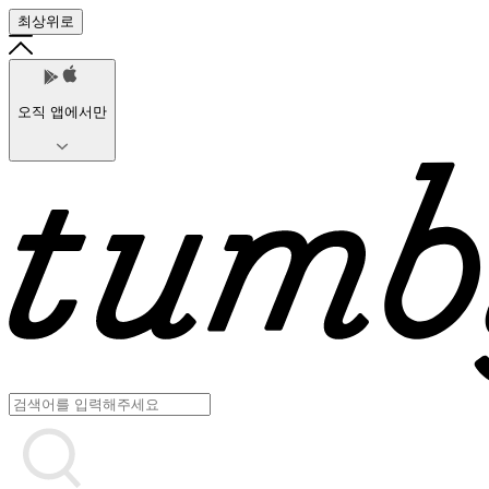
최상위로
오직 앱에서만