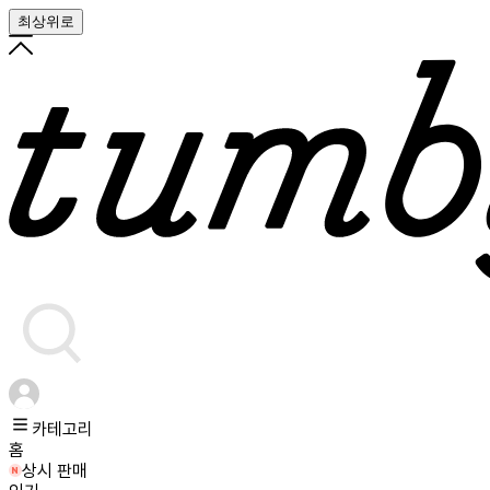
최상위로
카테고리
홈
상시 판매