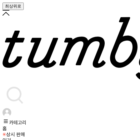
최상위로
카테고리
홈
상시 판매